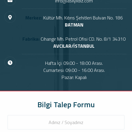
info@asilyildiz.com
Merkez:
Kültür Mh. Kıbrıs Şehitleri Bulvarı No. 186
BATMAN
Fabrika:
Cihangir Mh. Petrol Ofisi CD. No. 8/1 34310
AVCILAR/İSTANBUL
Hafta İçi: 09:00 - 18:00 Arası.
Cumartesi: 09:00 - 16:00 Arası.
Pazar: Kapalı
Bilgi Talep Formu