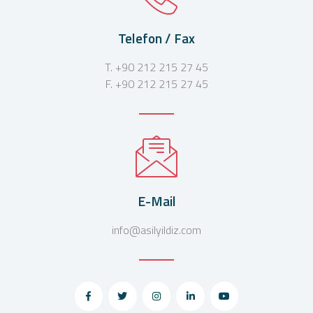
Telefon / Fax
T. +90 212 215 27 45
F. +90 212 215 27 45
E-Mail
info@asilyildiz.com