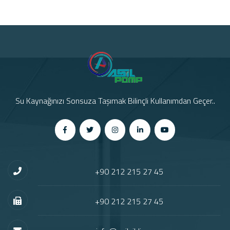
Su Kaynağınızı Sonsuza Taşımak Bilinçli Kullanımdan Geçer..
+90 212 215 27 45
+90 212 215 27 45