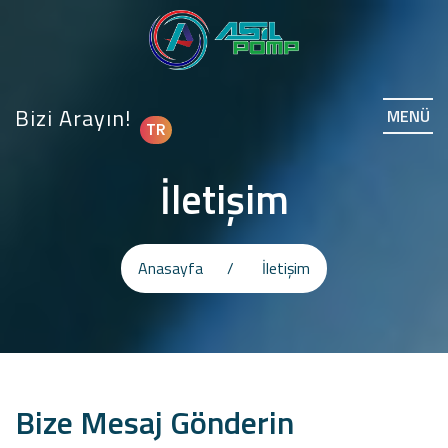
Bizi Arayın!
MENÜ
TR
İletişim
Anasayfa
İletişim
Bize Mesaj Gönderin